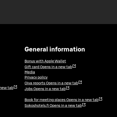
General information
Bonus with Apple Wallet
Gift card
Opens in a new tab
Media
Privacy policy
Oiva reports
Opens in a new tab
 new tab
Jobs
Opens in a new tab
Book for meeting places
Opens in a new tab
Sokoshotels.fi
Opens in a new tab