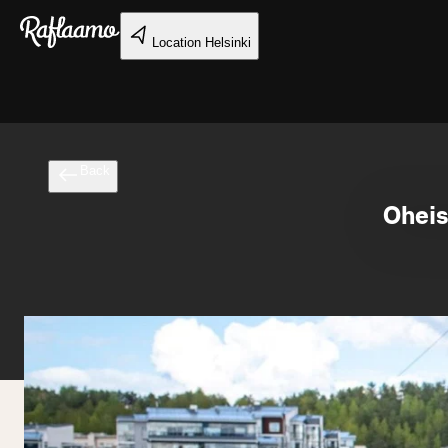
Skip to main content
Location
Helsinki
Back
Oheis