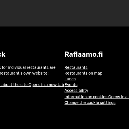
ck
Raflaamo.fi
 for individual restaurants are
Restaurants
 restaurant's own website:
Restaurants on map
Lunch
 about the site
Opens in a new tab
Events
Accessibility
Information on cookies
Opens in a
Change the cookie settings