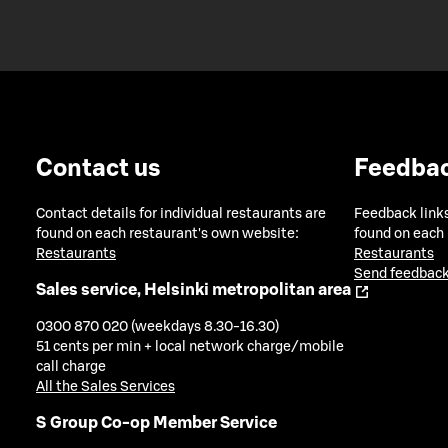
Contact us
Feedba
Contact details for individual restaurants are
Feedback links
found on each restaurant's own website:
found on each
Restaurants
Restaurants
Send feedback
Sales service, Helsinki metropolitan area
0300 870 020 (weekdays 8.30-16.30)
51 cents per min + local network charge/mobile
call charge
All the Sales Services
S Group Co-op Member Service