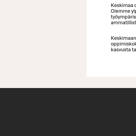
Keskimaa on
Olemme ylpe
työympärist
ammatillis
Keskimaan H
oppimiskoke
kasvusta ta