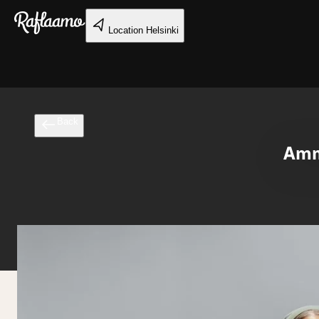
Skip to main content
Location
Helsinki
Back
Amma