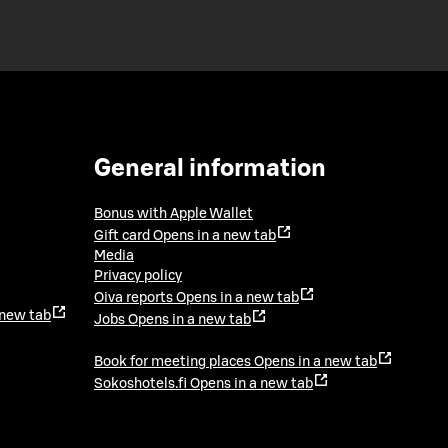
General information
Bonus with Apple Wallet
Gift card
Opens in a new tab
Media
Privacy policy
Oiva reports
Opens in a new tab
 new tab
Jobs
Opens in a new tab
Book for meeting places
Opens in a new tab
Sokoshotels.fi
Opens in a new tab