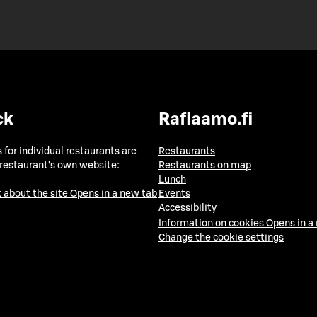
ck
Raflaamo.fi
 for individual restaurants are
Restaurants
 restaurant's own website:
Restaurants on map
Lunch
 about the site
Opens in a new tab
Events
Accessibility
Information on cookies
Opens in a
Change the cookie settings