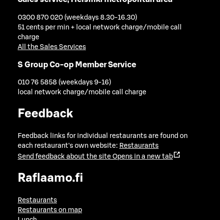
0300 870 020 (weekdays 8.30-16.30)
51 cents per min + local network charge/mobile call
charge
All the Sales Services
S Group Co-op Member Service
010 76 5858 (weekdays 9-16)
local network charge/mobile call charge
Feedback
Feedback links for individual restaurants are found on
each restaurant's own website:
Restaurants
Send feedback about the site
Opens in a new tab
Raflaamo.fi
Restaurants
Restaurants on map
Lunch