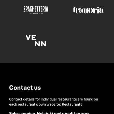
Contact us
Contact details for individual restaurants are found on
each restaurant's own website:
Restaurants
Sales service, Helsinki metropolitan area