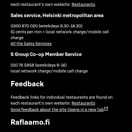
each restaurant's own website:
Restaurants
Sales service, Helsinki metropolitan area
0300 870 020 (weekdays 8.30-16.30)
51 cents per min + local network charge/mobile call
charge
All the Sales Services
S Group Co-op Member Service
010 76 5858 (weekdays 9-16)
local network charge/mobile call charge
Feedback
Feedback links for individual restaurants are found on
each restaurant's own website:
Restaurants
Send feedback about the site
Opens in a new tab
Raflaamo.fi