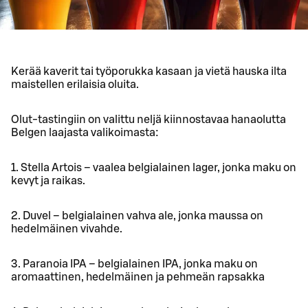
Kerää kaverit tai työporukka kasaan ja vietä hauska ilta
maistellen erilaisia oluita.
Olut-tastingiin on valittu neljä kiinnostavaa hanaolutta
Belgen laajasta valikoimasta:
1. Stella Artois – vaalea belgialainen lager, jonka maku on
kevyt ja raikas.
2. Duvel – belgialainen vahva ale, jonka maussa on
hedelmäinen vivahde.
3. Paranoia IPA – belgialainen IPA, jonka maku on
aromaattinen, hedelmäinen ja pehmeän rapsakka