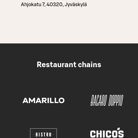
Ahjokatu 7, 40320, Jyväskylä
Restaurant chains