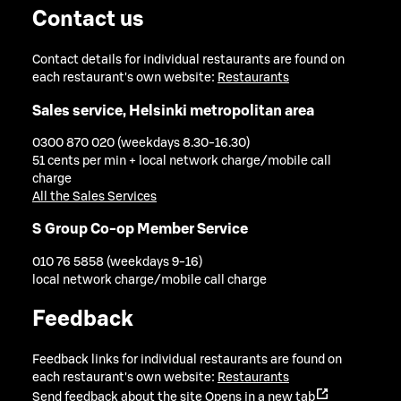
Contact us
Contact details for individual restaurants are found on
each restaurant's own website:
Restaurants
Sales service, Helsinki metropolitan area
0300 870 020 (weekdays 8.30-16.30)
51 cents per min + local network charge/mobile call
charge
All the Sales Services
S Group Co-op Member Service
010 76 5858 (weekdays 9-16)
local network charge/mobile call charge
Feedback
Feedback links for individual restaurants are found on
each restaurant's own website:
Restaurants
Send feedback about the site
Opens in a new tab