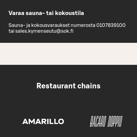
Varaa sauna- tai kokoustila
Sauna- ja kokousvaraukset numerosta 0107839100
tai sales.kymenseutu@sok.fi
Restaurant chains