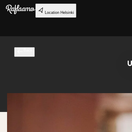
Skip to main content
Location
Helsinki
Back
U