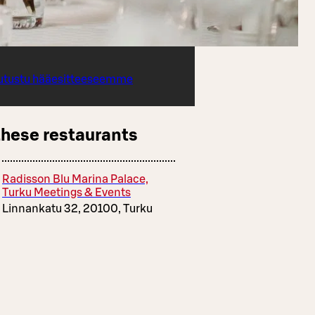
utustu hääesitteeseemme
these restaurants
Radisson Blu Marina Palace,
Turku Meetings & Events
Linnankatu 32, 20100, Turku