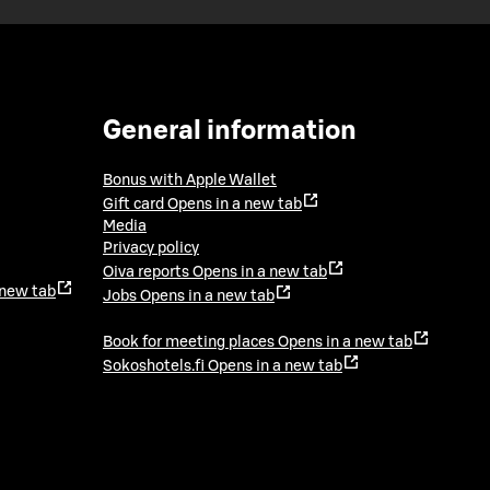
General information
Bonus with Apple Wallet
Gift card
Opens in a new tab
Media
Privacy policy
Oiva reports
Opens in a new tab
 new tab
Jobs
Opens in a new tab
Book for meeting places
Opens in a new tab
Sokoshotels.fi
Opens in a new tab