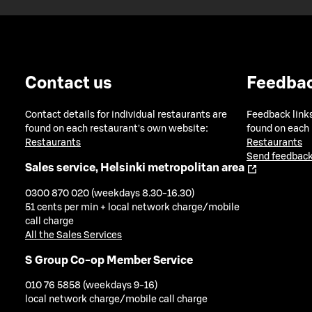
Contact us
Feedba
Contact details for individual restaurants are
Feedback links
found on each restaurant's own website:
found on each
Restaurants
Restaurants
Send feedback
Sales service, Helsinki metropolitan area
0300 870 020 (weekdays 8.30-16.30)
51 cents per min + local network charge/mobile
call charge
All the Sales Services
S Group Co-op Member Service
010 76 5858 (weekdays 9-16)
local network charge/mobile call charge