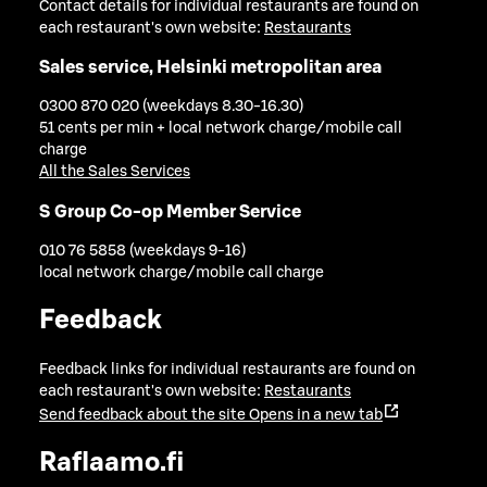
Contact details for individual restaurants are found on
each restaurant's own website:
Restaurants
Sales service, Helsinki metropolitan area
0300 870 020 (weekdays 8.30-16.30)
51 cents per min + local network charge/mobile call
charge
All the Sales Services
S Group Co-op Member Service
010 76 5858 (weekdays 9-16)
local network charge/mobile call charge
Feedback
Feedback links for individual restaurants are found on
each restaurant's own website:
Restaurants
Send feedback about the site
Opens in a new tab
Raflaamo.fi