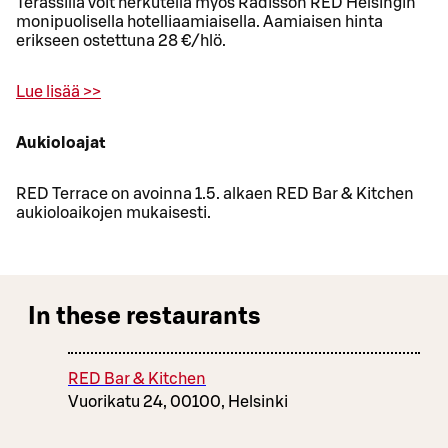
Terassilla voit herkutella myös Radisson RED Helsingin
monipuolisella hotelliaamiaisella. Aamiaisen hinta
erikseen ostettuna 28 €/hlö.
Lue lisää >>
Aukioloajat
RED Terrace on avoinna 1.5. alkaen RED Bar & Kitchen
aukioloaikojen mukaisesti.
In these restaurants
RED Bar & Kitchen
Vuorikatu 24, 00100, Helsinki