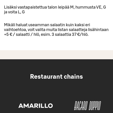
Lisäksi vastapaistettua talon leipää M, hummusta VE, G
ja voita L, G
Mikäli haluat useamman salaatin kuin kaksi eri
vaihtoehtoa, voit valita muita listan salaatteja lisähintaan
+5 € / salaatti / hlö, esim. 3 salaattia 37 €/hlö.
Restaurant chains