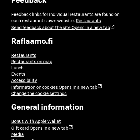
Feedback
Feedback links for individual restaurants are found on
each restaurant's own website:
Restaurants
Send feedback about the site
Opens in a new tab
Raflaamo.fi
Restaurants
Restaurants on map
Lunch
Events
Accessibility
Information on cookies
Opens in a new tab
Change the cookie settings
General information
Bonus with Apple Wallet
Gift card
Opens in a new tab
Media