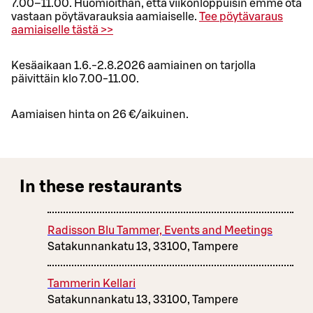
7.00–11.00. Huomioithan, että viikonloppuisin emme ota
vastaan pöytävarauksia aamiaiselle.
Tee pöytävaraus
aamiaiselle tästä >>
Kesäaikaan 1.6.-2.8.2026 aamiainen on tarjolla
päivittäin klo 7.00-11.00.
Aamiaisen hinta on 26 €/aikuinen.
In these restaurants
Radisson Blu Tammer, Events and Meetings
Satakunnankatu 13, 33100, Tampere
Tammerin Kellari
Satakunnankatu 13, 33100, Tampere