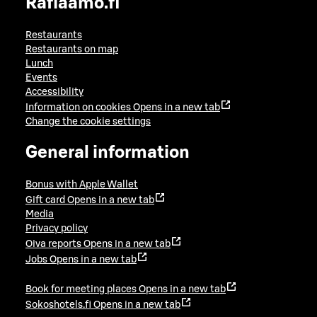
Raflaamo.fi
Restaurants
Restaurants on map
Lunch
Events
Accessibility
Information on cookies
Opens in a new tab
Change the cookie settings
General information
Bonus with Apple Wallet
Gift card
Opens in a new tab
Media
Privacy policy
Oiva reports
Opens in a new tab
Jobs
Opens in a new tab
Book for meeting places
Opens in a new tab
Sokoshotels.fi
Opens in a new tab