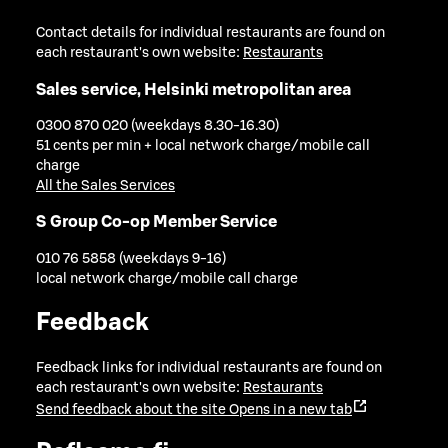
Contact details for individual restaurants are found on
each restaurant's own website:
Restaurants
Sales service, Helsinki metropolitan area
0300 870 020 (weekdays 8.30-16.30)
51 cents per min + local network charge/mobile call
charge
All the Sales Services
S Group Co-op Member Service
010 76 5858 (weekdays 9-16)
local network charge/mobile call charge
Feedback
Feedback links for individual restaurants are found on
each restaurant's own website:
Restaurants
Send feedback about the site
Opens in a new tab