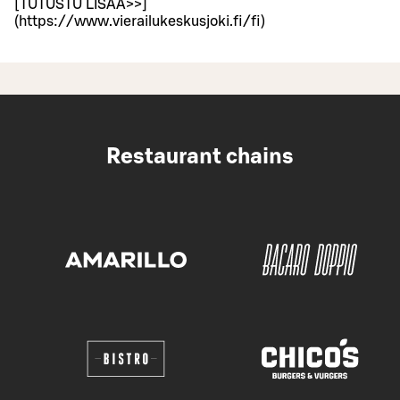
[TUTUSTU LISÄÄ>>]
(https://www.vierailukeskusjoki.fi/fi)
Restaurant chains