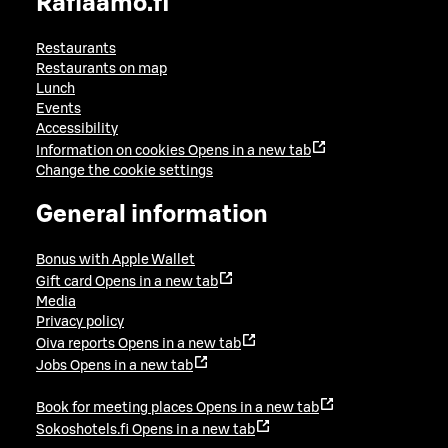
Raflaamo.fi
Restaurants
Restaurants on map
Lunch
Events
Accessibility
Information on cookies
Opens in a new tab
Change the cookie settings
General information
Bonus with Apple Wallet
Gift card
Opens in a new tab
Media
Privacy policy
Oiva reports
Opens in a new tab
Jobs
Opens in a new tab
Book for meeting places
Opens in a new tab
Sokoshotels.fi
Opens in a new tab