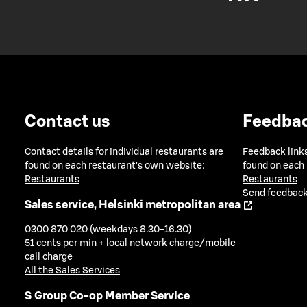
Contact us
Feedba
Contact details for individual restaurants are
Feedback links
found on each restaurant's own website:
found on each
Restaurants
Restaurants
Send feedback
Sales service, Helsinki metropolitan area
0300 870 020 (weekdays 8.30-16.30)
51 cents per min + local network charge/mobile
call charge
All the Sales Services
S Group Co-op Member Service