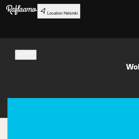
Skip to main content
Location
Helsinki
Back
Wol