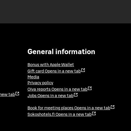
General information
Bonus with Apple Wallet
Gift card
Opens in a new tab
Media
Privacy policy
Oiva reports
Opens in a new tab
 new tab
Jobs
Opens in a new tab
Book for meeting places
Opens in a new tab
Sokoshotels.fi
Opens in a new tab