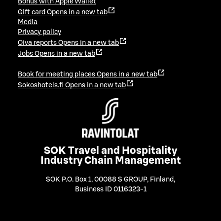
Bonus with Apple Wallet
Gift card
Opens in a new tab
Media
Privacy policy
Oiva reports
Opens in a new tab
Jobs
Opens in a new tab
Book for meeting places
Opens in a new tab
Sokoshotels.fi
Opens in a new tab
SOK Travel and Hospitality
Industry Chain Management
SOK P.O. Box 1, 00088 S GROUP, Finland
,
Business ID 0116323-1