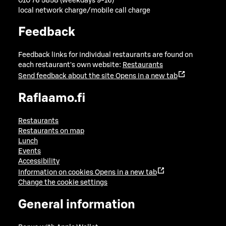
010 76 5858 (weekdays 9-16)
local network charge/mobile call charge
Feedback
Feedback links for individual restaurants are found on
each restaurant's own website:
Restaurants
Send feedback about the site
Opens in a new tab
Raflaamo.fi
Restaurants
Restaurants on map
Lunch
Events
Accessibility
Information on cookies
Opens in a new tab
Change the cookie settings
General information