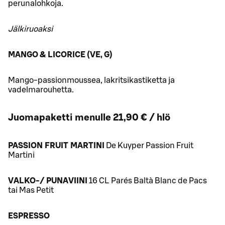
perunalohkoja.
Jälkiruoaksi
MANGO & LICORICE (VE, G)
Mango-passionmoussea, lakritsikastiketta ja
vadelmarouhetta.
Juomapaketti menulle 21,90 € / hlö
PASSION FRUIT MARTINI
De Kuyper Passion Fruit
Martini
VALKO-/ PUNAVIINI
16 CL Parés Baltà Blanc de Pacs
tai Mas Petit
ESPRESSO