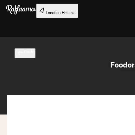
Skip to main content
Location
Helsinki
Back
Foodor