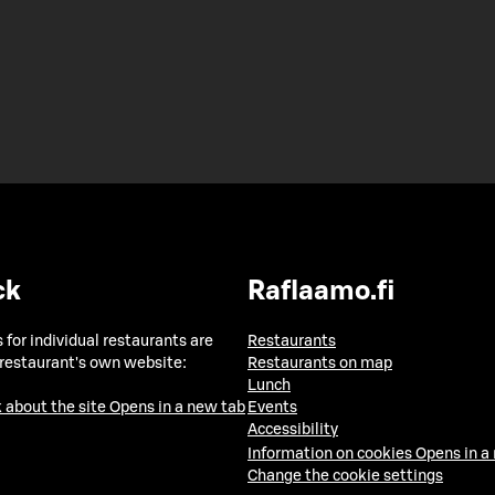
ck
Raflaamo.fi
 for individual restaurants are
Restaurants
 restaurant's own website:
Restaurants on map
Lunch
 about the site
Opens in a new tab
Events
Accessibility
Information on cookies
Opens in a
Change the cookie settings