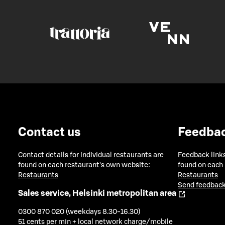
Contact us
Feedba
Contact details for individual restaurants are
Feedback links
found on each restaurant's own website:
found on each
Restaurants
Restaurants
Send feedback
Sales service, Helsinki metropolitan area
0300 870 020 (weekdays 8.30-16.30)
51 cents per min + local network charge/mobile