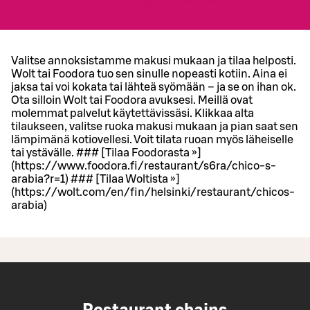
Valitse annoksistamme makusi mukaan ja tilaa helposti.
Wolt tai Foodora tuo sen sinulle nopeasti kotiin. Aina ei
jaksa tai voi kokata tai lähteä syömään – ja se on ihan ok.
Ota silloin Wolt tai Foodora avuksesi. Meillä ovat
molemmat palvelut käytettävissäsi. Klikkaa alta
tilaukseen, valitse ruoka makusi mukaan ja pian saat sen
lämpimänä kotiovellesi. Voit tilata ruoan myös läheiselle
tai ystävälle. ### [Tilaa Foodorasta »]
(https://www.foodora.fi/restaurant/s6ra/chico-s-
arabia?r=1) ### [Tilaa Woltista »]
(https://wolt.com/en/fin/helsinki/restaurant/chicos-
arabia)