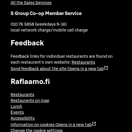
All the Sales Services
S Group Co-op Member Service
010 76 5858 (weekdays 9-16)
local network charge/mobile call charge
Feedback
Feedback links for individual restaurants are found on
each restaurant's own website:
Restaurants
Send feedback about the site
Opens in a new tab
Raflaamo.fi
Restaurants
Restaurants on map
Lunch
Events
Accessibility
Information on cookies
Opens in a new tab
Change the cookie settings