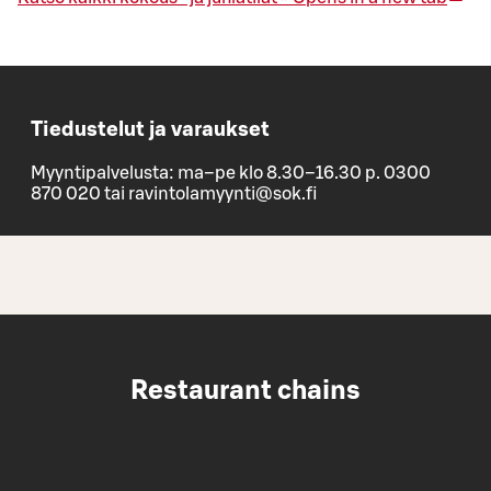
Tiedustelut ja varaukset
Myyntipalvelusta: ma–pe klo 8.30–16.30 p. 0300
870 020 tai ravintolamyynti@sok.fi
Restaurant chains