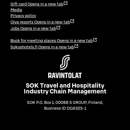
Gift card
Opens in a new tab
Media
Privacy policy
Oiva reports
Opens in a new tab
Jobs
Opens in a new tab
Book for meeting places
Opens in a new tab
Sokoshotels.fi
Opens in a new tab
SOK Travel and Hospitality
Industry Chain Management
SOK P.O. Box 1, 00088 S GROUP, Finland
,
Business ID 0116323-1