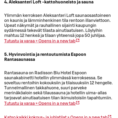
4. Aleksanteri Loft -kattohuoneisto ja sauna
Ylimmän kerroksen Aleksanteri Loft saunaosastoineen
on kaunis ja lämminhenkinen tila rentoon illanviettoon.
Upeat näkymät ja rauhallinen sijainti kaupungin
sydämessä tekevät tilasta ainutlaatuisen. Löylyihin
mahtuu 12 henkeä ja tilaan yhteensä jopa 50 juhlijaa.
Tutustu ja varaa »
Opens in a new tab
5. Hyvinvointia ja rentoutumista Espoon
Rantasaunassa
Rantasauna on Radisson Blu Hotel Espoon
saunakabinetti hotellin ylimmässä kerroksessa. Se
soveltuu rentoihin kokouksiin ja tilaisuuksiin 12 hengelle.
Tunnelmallinen takkahuone, suuri parveke
merinäköaloin sekä tilaussauna ja hotellin uima-allas
tarjoavat ainutlaatuisen tilan ikimuistoisiin tapahtumiin.
Tutustu ja varaa »
Opens in a new tab
Katso kaikki kokous- ja juhlatilat »
Opens in a new tab