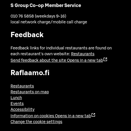
S Group Co-op Member Service
010 76 5858 (weekdays 9-16)
local network charge/mobile call charge
Feedback
Feedback links for individual restaurants are found on
each restaurant's own website:
Restaurants
Send feedback about the site
Opens in a new tab
Raflaamo.fi
Restaurants
Restaurants on map
Lunch
Events
Accessibility
Information on cookies
Opens in a new tab
Change the cookie settings