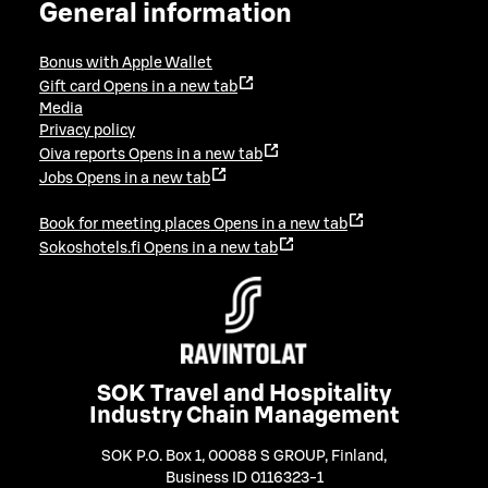
General information
Bonus with Apple Wallet
Gift card
Opens in a new tab
Media
Privacy policy
Oiva reports
Opens in a new tab
Jobs
Opens in a new tab
Book for meeting places
Opens in a new tab
Sokoshotels.fi
Opens in a new tab
SOK Travel and Hospitality
Industry Chain Management
SOK P.O. Box 1, 00088 S GROUP, Finland
,
Business ID 0116323-1