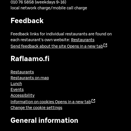
010 76 5858 (weekdays 9-16)
local network charge/mobile call charge
Feedback
Feedback links for individual restaurants are found on
each restaurant's own website:
Restaurants
Send feedback about the site
Opens in a new tab
Raflaamo.fi
Restaurants
Restaurants on map
Lunch
Events
Accessibility
Information on cookies
Opens in a new tab
Change the cookie settings
General information