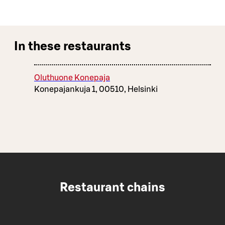
In these restaurants
Oluthuone Konepaja
Konepajankuja 1, 00510, Helsinki
Restaurant chains