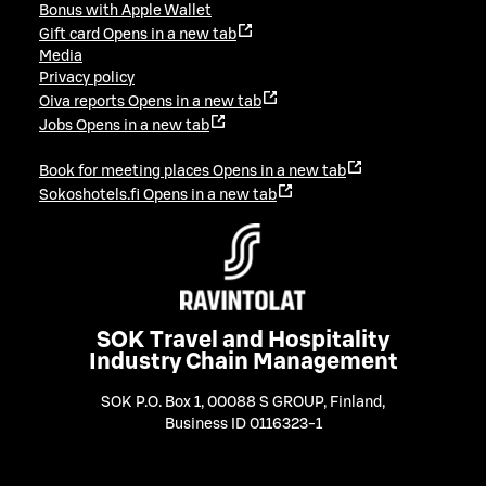
Bonus with Apple Wallet
Gift card
Opens in a new tab
Media
Privacy policy
Oiva reports
Opens in a new tab
Jobs
Opens in a new tab
Book for meeting places
Opens in a new tab
Sokoshotels.fi
Opens in a new tab
SOK Travel and Hospitality
Industry Chain Management
SOK P.O. Box 1, 00088 S GROUP, Finland
,
Business ID 0116323-1