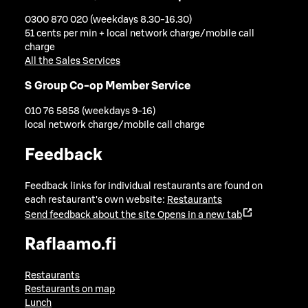
0300 870 020 (weekdays 8.30-16.30)
51 cents per min + local network charge/mobile call
charge
All the Sales Services
S Group Co-op Member Service
010 76 5858 (weekdays 9-16)
local network charge/mobile call charge
Feedback
Feedback links for individual restaurants are found on
each restaurant's own website:
Restaurants
Send feedback about the site
Opens in a new tab
Raflaamo.fi
Restaurants
Restaurants on map
Lunch