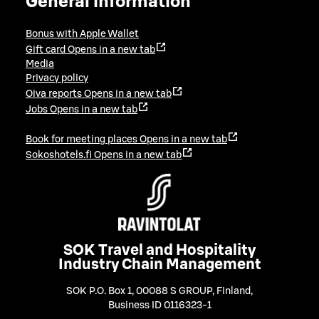
General information
Bonus with Apple Wallet
Gift card
Opens in a new tab
Media
Privacy policy
Oiva reports
Opens in a new tab
Jobs
Opens in a new tab
Book for meeting places
Opens in a new tab
Sokoshotels.fi
Opens in a new tab
SOK Travel and Hospitality
Industry Chain Management
SOK P.O. Box 1, 00088 S GROUP, Finland
,
Business ID 0116323-1