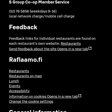
S Group Co-op Member Service
010 76 5858 (weekdays 9-16)
local network charge/mobile call charge
Feedback
Feedback links for individual restaurants are found on
each restaurant's own website:
Restaurants
Send feedback about the site
Opens in a new tab
Raflaamo.fi
Restaurants
Restaurants on map
Lunch
Events
Accessibility
Information on cookies
Opens in a new tab
Change the cookie settings