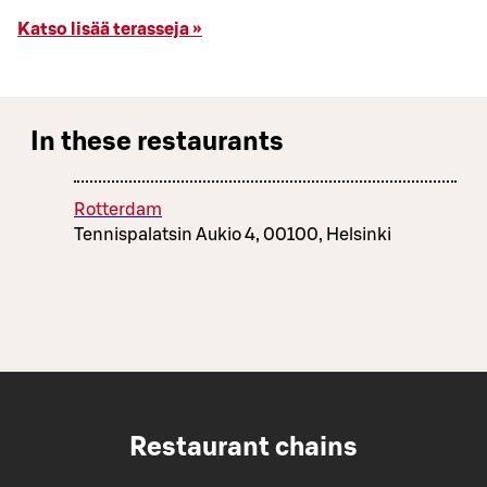
Katso lisää terasseja »
In these restaurants
Rotterdam
Tennispalatsin Aukio 4, 00100, Helsinki
Restaurant chains