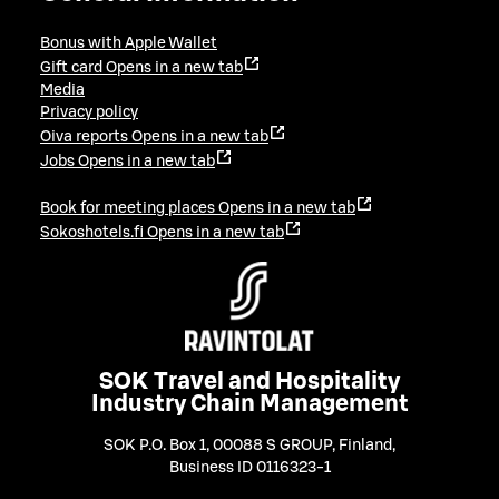
Bonus with Apple Wallet
Gift card
Opens in a new tab
Media
Privacy policy
Oiva reports
Opens in a new tab
Jobs
Opens in a new tab
Book for meeting places
Opens in a new tab
Sokoshotels.fi
Opens in a new tab
SOK Travel and Hospitality
Industry Chain Management
SOK P.O. Box 1, 00088 S GROUP, Finland
,
Business ID 0116323-1