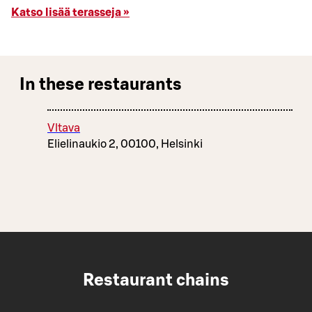
Katso lisää terasseja »
In these restaurants
Vltava
Elielinaukio 2, 00100, Helsinki
Restaurant chains