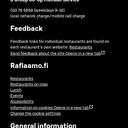
S Group Co-op Member Service
010 76 5858 (weekdays 9-16)
local network charge/mobile call charge
Feedback
Feedback links for individual restaurants are found on
each restaurant's own website:
Restaurants
Send feedback about the site
Opens in a new tab
Raflaamo.fi
Restaurants
Restaurants on map
Lunch
Events
Accessibility
Information on cookies
Opens in a new tab
Change the cookie settings
General information