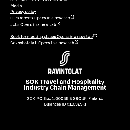
Gift card
Opens in a new tab
Media
Privacy policy
Oiva reports
Opens in a new tab
Jobs
Opens in a new tab
Book for meeting places
Opens in a new tab
Sokoshotels.fi
Opens in a new tab
SOK Travel and Hospitality
Industry Chain Management
SOK P.O. Box 1, 00088 S GROUP, Finland
,
Business ID 0116323-1