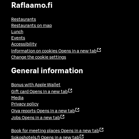
Raflaamo.fi
Restaurants
Restaurants on map
Lunch
Events
Accessibility
Information on cookies
Opens in a new tab
Change the cookie settings
General information
Bonus with Apple Wallet
Gift card
Opens in a new tab
Media
Privacy policy
Oiva reports
Opens in a new tab
Jobs
Opens in a new tab
Book for meeting places
Opens in a new tab
Sokoshotels.fi
Opens in a new tab