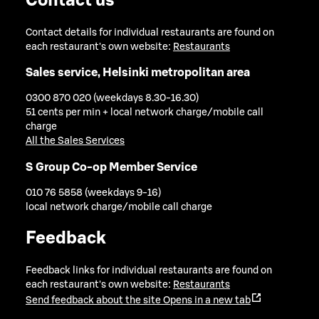
Contact us
Contact details for individual restaurants are found on
each restaurant's own website:
Restaurants
Sales service, Helsinki metropolitan area
0300 870 020 (weekdays 8.30-16.30)
51 cents per min + local network charge/mobile call
charge
All the Sales Services
S Group Co-op Member Service
010 76 5858 (weekdays 9-16)
local network charge/mobile call charge
Feedback
Feedback links for individual restaurants are found on
each restaurant's own website:
Restaurants
Send feedback about the site
Opens in a new tab