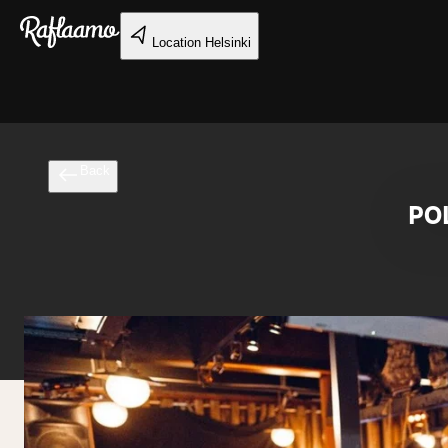
Skip to main content
Location
Helsinki
Back
PO