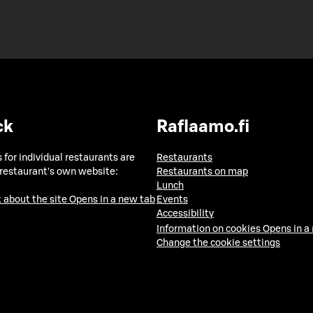
ck
Raflaamo.fi
 for individual restaurants are
Restaurants
 restaurant's own website:
Restaurants on map
Lunch
 about the site
Opens in a new tab
Events
Accessibility
Information on cookies
Opens in a
Change the cookie settings