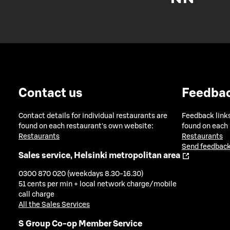
Contact us
Feedba
Contact details for individual restaurants are
Feedback links
found on each restaurant's own website:
found on each
Restaurants
Restaurants
Send feedback
Sales service, Helsinki metropolitan area
0300 870 020 (weekdays 8.30-16.30)
51 cents per min + local network charge/mobile
call charge
All the Sales Services
S Group Co-op Member Service