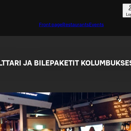
Lo
Front page
Restaurants
Events
LTTARI JA BILEPAKETIT KOLUMBUKSE