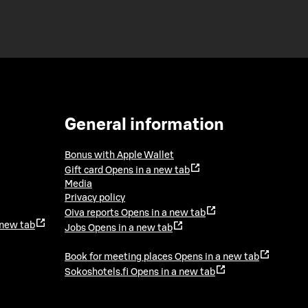
General information
Bonus with Apple Wallet
Gift card
Opens in a new tab
Media
Privacy policy
Oiva reports
Opens in a new tab
 new tab
Jobs
Opens in a new tab
Book for meeting places
Opens in a new tab
Sokoshotels.fi
Opens in a new tab