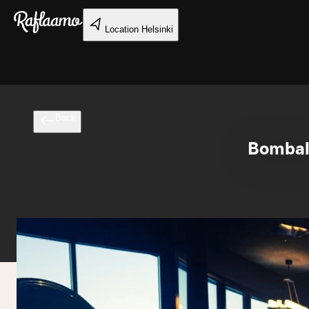
Skip to main content
Location
Helsinki
Back
Bomball