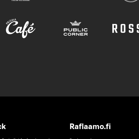
ck
Raflaamo.fi