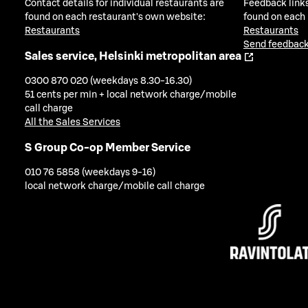
Contact details for individual restaurants are
Feedback links
found on each restaurant's own website:
found on each
Restaurants
Restaurants
Send feedback
Sales service, Helsinki metropolitan area
0300 870 020 (weekdays 8.30-16.30)
51 cents per min + local network charge/mobile
call charge
All the Sales Services
S Group Co-op Member Service
010 76 5858 (weekdays 9-16)
local network charge/mobile call charge