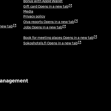
Bonus with Apple Wallet
Gift card
Opens in a new tab
Media
Privacy policy
Oiva reports
Opens in a new tab
 new tab
Jobs
Opens in a new tab
Book for meeting places
Opens in a new tab
Sokoshotels.fi
Opens in a new tab
 Management