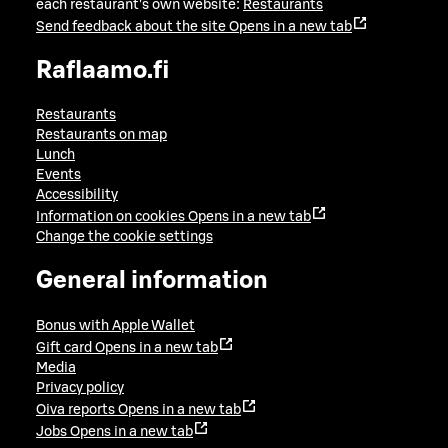
each restaurant's own website:
Restaurants
Send feedback about the site
Opens in a new tab
Raflaamo.fi
Restaurants
Restaurants on map
Lunch
Events
Accessibility
Information on cookies
Opens in a new tab
Change the cookie settings
General information
Bonus with Apple Wallet
Gift card
Opens in a new tab
Media
Privacy policy
Oiva reports
Opens in a new tab
Jobs
Opens in a new tab