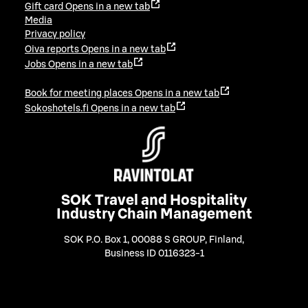
Gift card
Opens in a new tab
Media
Privacy policy
Oiva reports
Opens in a new tab
Jobs
Opens in a new tab
Book for meeting places
Opens in a new tab
Sokoshotels.fi
Opens in a new tab
SOK Travel and Hospitality
Industry Chain Management
SOK P.O. Box 1, 00088 S GROUP, Finland
,
Business ID 0116323-1