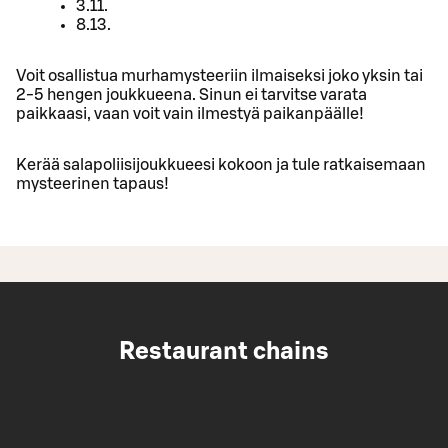
3.11.
8.13.
Voit osallistua murhamysteeriin ilmaiseksi joko yksin tai
2-5 hengen joukkueena. Sinun ei tarvitse varata
paikkaasi, vaan voit vain ilmestyä paikanpäälle!
Kerää salapoliisijoukkueesi kokoon ja tule ratkaisemaan
mysteerinen tapaus!
Restaurant chains