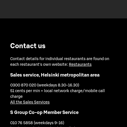
Contact us
Contact details for individual restaurants are found on
each restaurant's own website:
Restaurants
Sales service, Helsinki metropolitan area
0300 870 020 (weekdays 8.30-16.30)
51 cents per min + local network charge/mobile call
charge
All the Sales Services
S Group Co-op Member Service
010 76 5858 (weekdays 9-16)