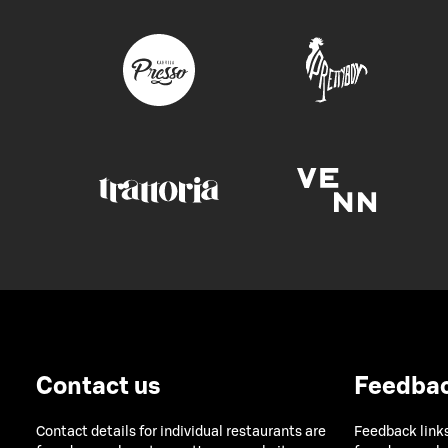
Contact us
Feedba
Contact details for individual restaurants are
Feedback links