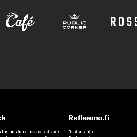
ck
Raflaamo.fi
 for individual restaurants are
Restaurants