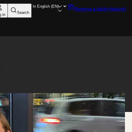
Reserve a table
Helsinki
Search
g in