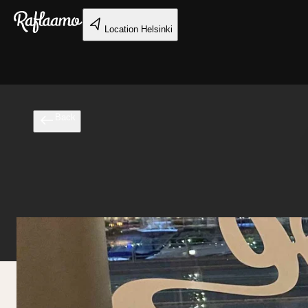
Skip to main content
Location
Helsinki
Back