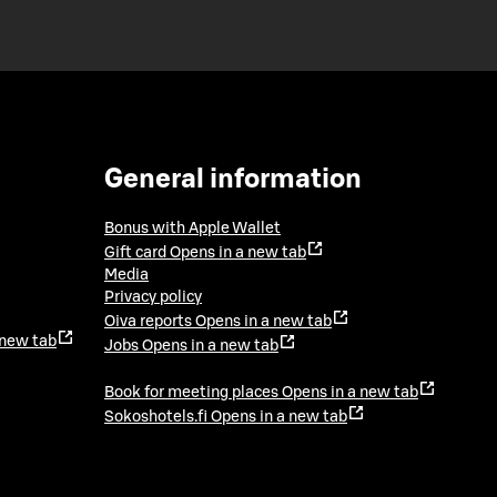
General information
Bonus with Apple Wallet
Gift card
Opens in a new tab
Media
Privacy policy
Oiva reports
Opens in a new tab
 new tab
Jobs
Opens in a new tab
Book for meeting places
Opens in a new tab
Sokoshotels.fi
Opens in a new tab