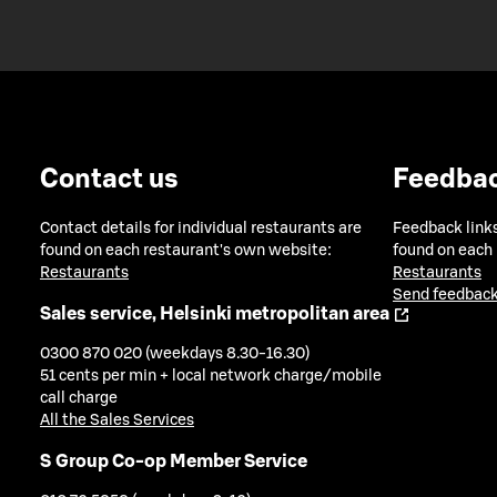
Contact us
Feedba
Contact details for individual restaurants are
Feedback links
found on each restaurant's own website:
found on each
Restaurants
Restaurants
Send feedback
Sales service, Helsinki metropolitan area
0300 870 020 (weekdays 8.30-16.30)
51 cents per min + local network charge/mobile
call charge
All the Sales Services
S Group Co-op Member Service