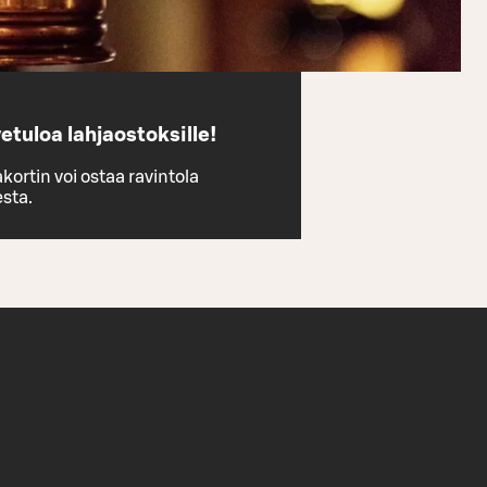
etuloa lahjaostoksille!
kortin voi ostaa ravintola
esta.