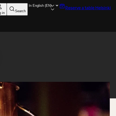
Reserve a table
Helsinki
Search
g in