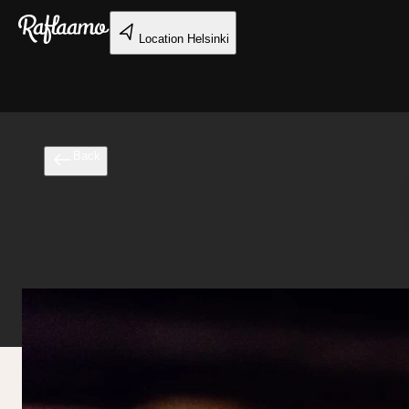
Skip to main content
Location
Helsinki
Back