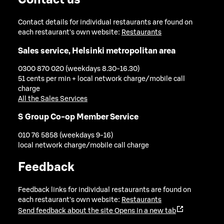
Contact us
Contact details for individual restaurants are found on
each restaurant's own website:
Restaurants
Sales service, Helsinki metropolitan area
0300 870 020 (weekdays 8.30-16.30)
51 cents per min + local network charge/mobile call
charge
All the Sales Services
S Group Co-op Member Service
010 76 5858 (weekdays 9-16)
local network charge/mobile call charge
Feedback
Feedback links for individual restaurants are found on
each restaurant's own website:
Restaurants
Send feedback about the site
Opens in a new tab