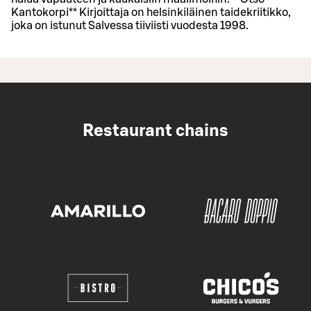
Kantokorpi** Kirjoittaja on helsinkiläinen taidekriitikko,
joka on istunut Salvessa tiiviisti vuodesta 1998.
Restaurant chains