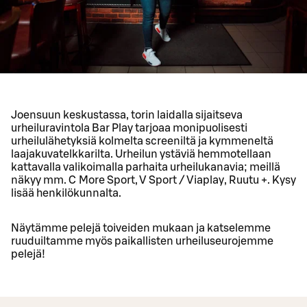
Joensuun keskustassa, torin laidalla sijaitseva
urheiluravintola Bar Play tarjoaa monipuolisesti
urheilulähetyksiä kolmelta screeniltä ja kymmeneltä
laajakuvatelkkarilta. Urheilun ystäviä hemmotellaan
kattavalla valikoimalla parhaita urheilukanavia; meillä
näkyy mm. C More Sport, V Sport / Viaplay, Ruutu +. Kysy
lisää henkilökunnalta.
Näytämme pelejä toiveiden mukaan ja katselemme
ruuduiltamme myös paikallisten urheiluseurojemme
pelejä!