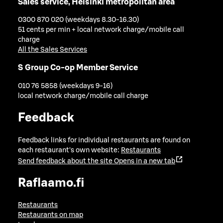
Sales service, Helsinki metropolitan area
0300 870 020 (weekdays 8.30-16.30)
51 cents per min + local network charge/mobile call
charge
All the Sales Services
S Group Co-op Member Service
010 76 5858 (weekdays 9-16)
local network charge/mobile call charge
Feedback
Feedback links for individual restaurants are found on
each restaurant's own website:
Restaurants
Send feedback about the site
Opens in a new tab
Raflaamo.fi
Restaurants
Restaurants on map