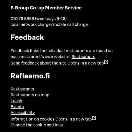
S Group Co-op Member Service
010 76 5858 (weekdays 9-16)
local network charge/mobile call charge
Feedback
Feedback links for individual restaurants are found on
each restaurant's own website:
Restaurants
Send feedback about the site
Opens in a new tab
Raflaamo.fi
Restaurants
Restaurants on map
Lunch
Events
Accessibility
Information on cookies
Opens in a new tab
Change the cookie settings