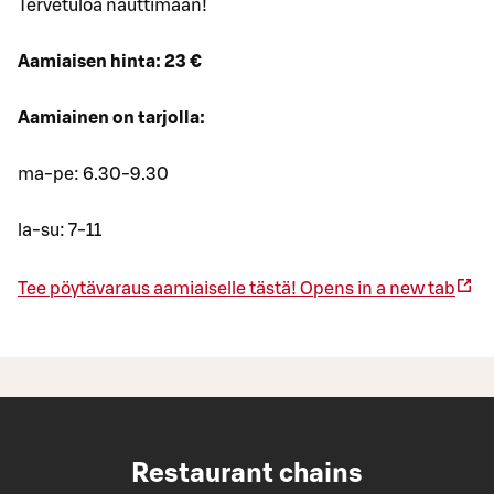
Tervetuloa nauttimaan!
Aamiaisen hinta: 23 €
Aamiainen on tarjolla:
ma-pe: 6.30-9.30
la-su: 7-11
Tee pöytävaraus aamiaiselle tästä!
Opens in a new tab
Restaurant chains