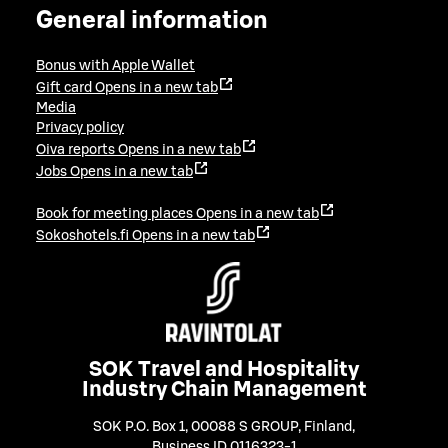
General information
Bonus with Apple Wallet
Gift card
Opens in a new tab
Media
Privacy policy
Oiva reports
Opens in a new tab
Jobs
Opens in a new tab
Book for meeting places
Opens in a new tab
Sokoshotels.fi
Opens in a new tab
SOK Travel and Hospitality
Industry Chain Management
SOK P.O. Box 1, 00088 S GROUP, Finland
,
Business ID 0116323-1