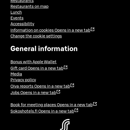
Restaurants
Restaurants on map
Lunch
Events
Accessibility
Information on cookies
Opens in a new tab
Change the cookie settings
General information
Bonus with Apple Wallet
Gift card
Opens in a new tab
Media
Privacy policy
Oiva reports
Opens in a new tab
Jobs
Opens in a new tab
Book for meeting places
Opens in a new tab
Sokoshotels.fi
Opens in a new tab