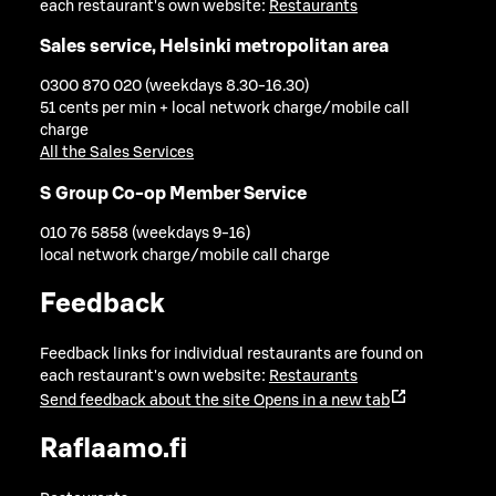
each restaurant's own website:
Restaurants
Sales service, Helsinki metropolitan area
0300 870 020 (weekdays 8.30-16.30)
51 cents per min + local network charge/mobile call
charge
All the Sales Services
S Group Co-op Member Service
010 76 5858 (weekdays 9-16)
local network charge/mobile call charge
Feedback
Feedback links for individual restaurants are found on
each restaurant's own website:
Restaurants
Send feedback about the site
Opens in a new tab
Raflaamo.fi