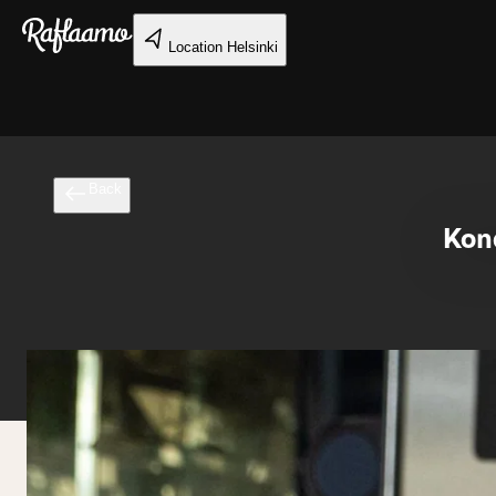
Skip to main content
Location
Helsinki
Back
Kond