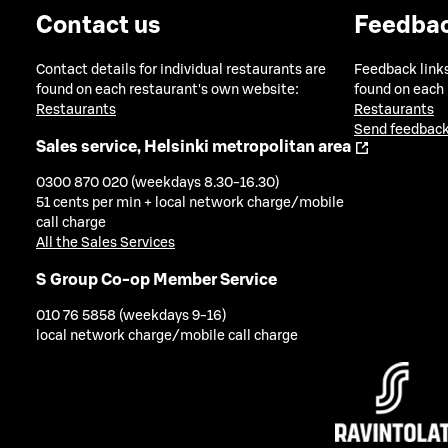
Contact us
Feedba
Contact details for individual restaurants are
Feedback links
found on each restaurant's own website:
found on each
Restaurants
Restaurants
Send feedback
Sales service, Helsinki metropolitan area
0300 870 020 (weekdays 8.30-16.30)
51 cents per min + local network charge/mobile
call charge
All the Sales Services
S Group Co-op Member Service
010 76 5858 (weekdays 9-16)
local network charge/mobile call charge