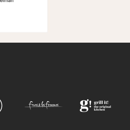
unelman