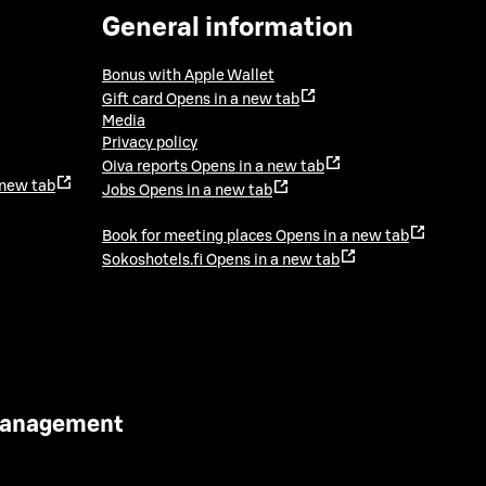
General information
Bonus with Apple Wallet
Gift card
Opens in a new tab
Media
Privacy policy
Oiva reports
Opens in a new tab
 new tab
Jobs
Opens in a new tab
Book for meeting places
Opens in a new tab
Sokoshotels.fi
Opens in a new tab
 Management