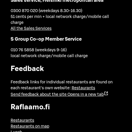
Sales service, Helsinki metropolitan area
0300 870 020 (weekdays 8.30-16.30)
51 cents per min + local network charge/mobile call
charge
All the Sales Services
S Group Co-op Member Service
010 76 5858 (weekdays 9-16)
local network charge/mobile call charge
Feedback
Feedback links for individual restaurants are found on
each restaurant's own website:
Restaurants
Send feedback about the site
Opens in a new tab
Raflaamo.fi
Restaurants
Restaurants on map