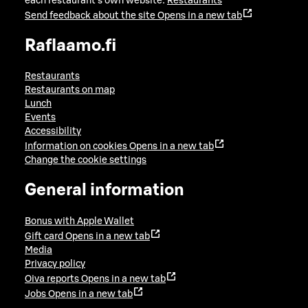
each restaurant's own website:
Restaurants
Send feedback about the site
Opens in a new tab
Raflaamo.fi
Restaurants
Restaurants on map
Lunch
Events
Accessibility
Information on cookies
Opens in a new tab
Change the cookie settings
General information
Bonus with Apple Wallet
Gift card
Opens in a new tab
Media
Privacy policy
Oiva reports
Opens in a new tab
Jobs
Opens in a new tab