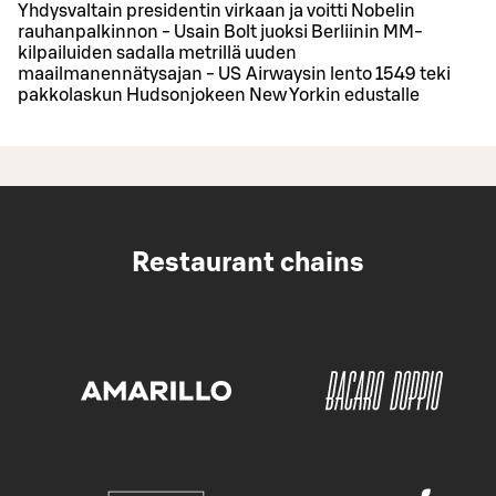
Yhdysvaltain presidentin virkaan ja voitti Nobelin
rauhanpalkinnon - Usain Bolt juoksi Berliinin MM-
kilpailuiden sadalla metrillä uuden
maailmanennätysajan - US Airwaysin lento 1549 teki
pakkolaskun Hudsonjokeen New Yorkin edustalle
Restaurant chains