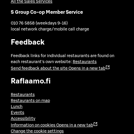
All the Sales Services
S Group Co-op Member Service
010 76 5858 (weekdays 9-16)
local network charge/mobile call charge
Feedback
Feedback links for individual restaurants are found on
each restaurant's own website:
Restaurants
Send feedback about the site
Opens in a new tab
Raflaamo.fi
Restaurants
Restaurants on map
Lunch
Events
Accessibility
Information on cookies
Opens in a new tab
Change the cookie settings