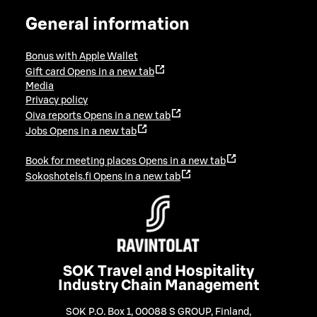
General information
Bonus with Apple Wallet
Gift card
Opens in a new tab
Media
Privacy policy
Oiva reports
Opens in a new tab
Jobs
Opens in a new tab
Book for meeting places
Opens in a new tab
Sokoshotels.fi
Opens in a new tab
SOK Travel and Hospitality
Industry Chain Management
SOK P.O. Box 1, 00088 S GROUP, Finland
,