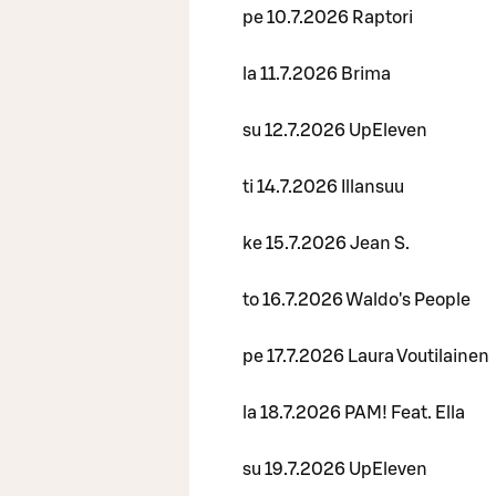
pe 10.7.2026 Raptori
la 11.7.2026 Brima
su 12.7.2026 UpEleven
ti 14.7.2026 Illansuu
ke 15.7.2026 Jean S.
to 16.7.2026 Waldo's People
pe 17.7.2026 Laura Voutilainen
la 18.7.2026 PAM! Feat. Ella
su 19.7.2026 UpEleven