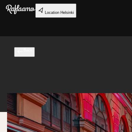
Skip to main content
Location
Helsinki
Back