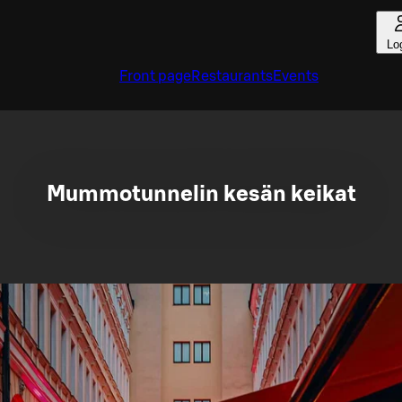
Lo
Front page
Restaurants
Events
Mummotunnelin kesän keikat