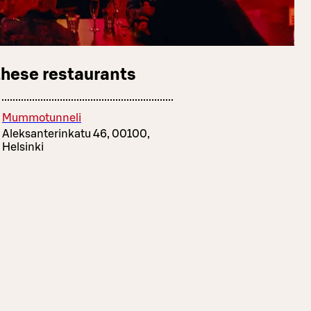
these restaurants
Mummotunneli
Aleksanterinkatu 46, 00100,
Helsinki