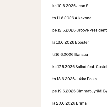
ke 10.6.2026 Jean S.
to 11.6.2026 Aikakone
pe 12.6.2026 Groove President
la 13.6.2026 Booster
ti 16.6.2026 Illansuu
ke 17.6.2026 Sallad feat. Cost
to 18.6.2026 Jukka Poika
pe 19.6.2026 Gimmat Jyrää! B
la 20.6.2026 Brima