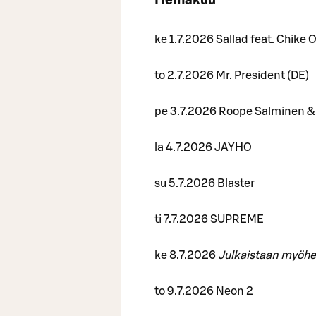
Heinäkuu
ke 1.7.2026 Sallad feat. Chike
to 2.7.2026 Mr. President (DE)
pe 3.7.2026 Roope Salminen & 
la 4.7.2026 JAYHO
su 5.7.2026 Blaster
ti 7.7.2026 SUPREME
ke 8.7.2026
Julkaistaan myö
to 9.7.2026 Neon 2