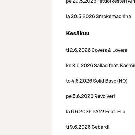
pe 29.5.2026 Hittiorkesteri Ai
la 30.5.2026 Smokemachine
Kesäkuu
ti 2.6.2026 Covers & Lovers
ke 3.6.2026 Sallad feat. Kasmi
to 4.6.2026 Solid Base (NO)
pe 5.6.2026 Revolveri
la 6.6.2026 PAM! Feat. Ella
ti 9.6.2026 Gebardi