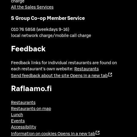
charge
All the Sales Services
S Group Co-op Member Service
010 76 5858 (weekdays 9-16)
local network charge/mobile call charge
Feedback
Feedback links for individual restaurants are found on
each restaurant's own website:
Restaurants
Send feedback about the site
Opens in a new tab
Raflaamo.fi
Restaurants
Restaurants on map
Lunch
Events
Accessibility
Information on cookies
Opens in a new tab