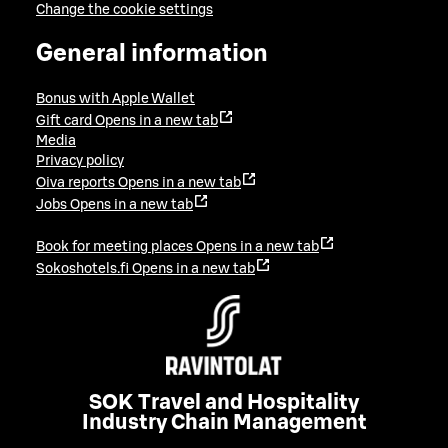
Change the cookie settings
General information
Bonus with Apple Wallet
Gift card
Opens in a new tab
Media
Privacy policy
Oiva reports
Opens in a new tab
Jobs
Opens in a new tab
Book for meeting places
Opens in a new tab
Sokoshotels.fi
Opens in a new tab
SOK Travel and Hospitality
Industry Chain Management