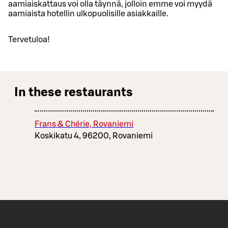
aamiaiskattaus voi olla täynnä, jolloin emme voi myydä
aamiaista hotellin ulkopuolisille asiakkaille.
Tervetuloa!
In these restaurants
Frans & Chérie, Rovaniemi
Koskikatu 4, 96200, Rovaniemi