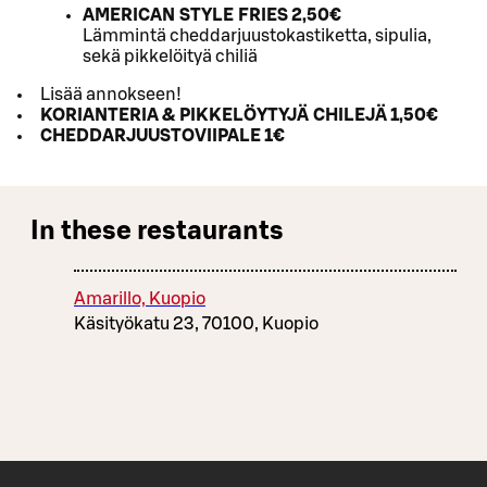
AMERICAN STYLE FRIES 2,50€
Lämmintä cheddarjuustokastiketta, sipulia,
sekä pikkelöityä chiliä
Lisää annokseen!
KORIANTERIA & PIKKELÖYTYJÄ CHILEJÄ 1,50€
CHEDDARJUUSTOVIIPALE 1€
In these restaurants
Amarillo, Kuopio
Käsityökatu 23, 70100, Kuopio