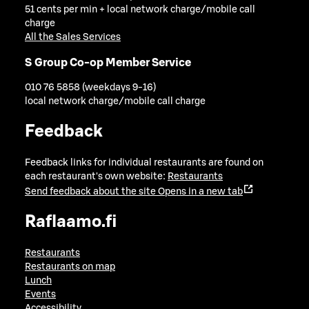
51 cents per min + local network charge/mobile call
charge
All the Sales Services
S Group Co-op Member Service
010 76 5858 (weekdays 9-16)
local network charge/mobile call charge
Feedback
Feedback links for individual restaurants are found on
each restaurant's own website:
Restaurants
Send feedback about the site
Opens in a new tab
Raflaamo.fi
Restaurants
Restaurants on map
Lunch
Events
Accessibility