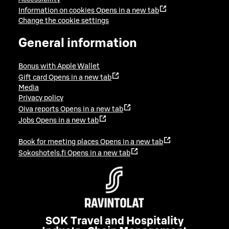
Information on cookies
Opens in a new tab
Change the cookie settings
General information
Bonus with Apple Wallet
Gift card
Opens in a new tab
Media
Privacy policy
Oiva reports
Opens in a new tab
Jobs
Opens in a new tab
Book for meeting places
Opens in a new tab
Sokoshotels.fi
Opens in a new tab
SOK Travel and Hospitality