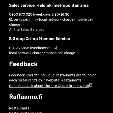
Sales service, Helsinki metropolitan area
0300 870 020 (weekdays 8.30-16.30)
51 cents per min + local network charge/mobile call
charge
All the Sales Services
S Group Co-op Member Service
010 76 5858 (weekdays 9-16)
local network charge/mobile call charge
Feedback
Feedback links for individual restaurants are found on
each restaurant's own website:
Restaurants
Send feedback about the site
Opens in a new tab
Raflaamo.fi
Restaurants