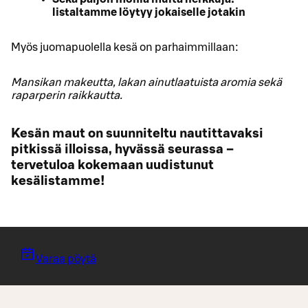
listaltamme löytyy jokaiselle jotakin
Myös juomapuolella kesä on parhaimmillaan:
Mansikan makeutta, lakan ainutlaatuista aromia sekä
raparperin raikkautta.
Kesän maut on suunniteltu nautittavaksi
pitkissä illoissa, hyvässä seurassa –
tervetuloa kokemaan uudistunut
kesälistamme!
Varaa pöytä