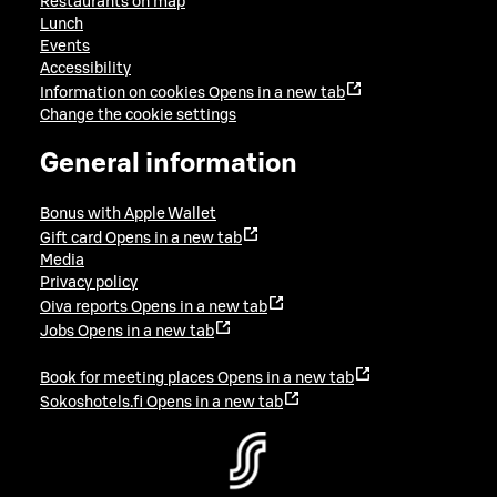
Restaurants on map
Lunch
Events
Accessibility
Information on cookies
Opens in a new tab
Change the cookie settings
General information
Bonus with Apple Wallet
Gift card
Opens in a new tab
Media
Privacy policy
Oiva reports
Opens in a new tab
Jobs
Opens in a new tab
Book for meeting places
Opens in a new tab
Sokoshotels.fi
Opens in a new tab