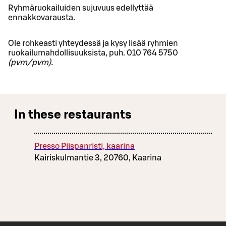
Ryhmäruokailuiden sujuvuus edellyttää
ennakkovarausta.
Ole rohkeasti yhteydessä ja kysy lisää ryhmien
ruokailumahdollisuuksista, puh. 010 764 5750
(pvm/pvm).
In these restaurants
Presso Piispanristi, kaarina
Kairiskulmantie 3, 20760, Kaarina