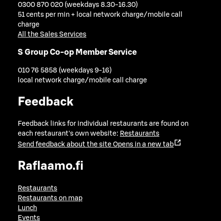
0300 870 020 (weekdays 8.30-16.30)
51 cents per min + local network charge/mobile call
charge
All the Sales Services
S Group Co-op Member Service
010 76 5858 (weekdays 9-16)
local network charge/mobile call charge
Feedback
Feedback links for individual restaurants are found on
each restaurant's own website:
Restaurants
Send feedback about the site
Opens in a new tab
Raflaamo.fi
Restaurants
Restaurants on map
Lunch
Events