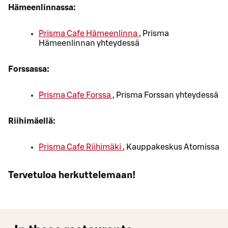
Hämeenlinnassa:
Prisma Cafe Hämeenlinna
, Prisma
Hämeenlinnan yhteydessä
Forssassa:
Prisma Cafe Forssa
, Prisma Forssan yhteydessä
Riihimäellä:
Prisma Cafe Riihimäki
, Kauppakeskus Atomissa
Tervetuloa herkuttelemaan!