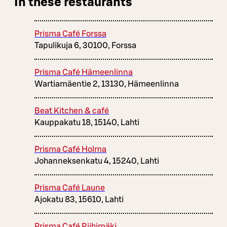
In these restaurants
Prisma Café Forssa
Tapulikuja 6, 30100, Forssa
Prisma Café Hämeenlinna
Wartiamäentie 2, 13130, Hämeenlinna
Beat Kitchen & café
Kauppakatu 18, 15140, Lahti
Prisma Café Holma
Johanneksenkatu 4, 15240, Lahti
Prisma Café Laune
Ajokatu 83, 15610, Lahti
Prisma Café Riihimäki