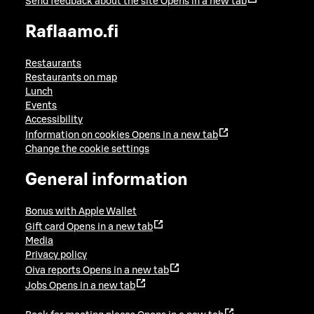
Send feedback about the site
Opens in a new tab
Raflaamo.fi
Restaurants
Restaurants on map
Lunch
Events
Accessibility
Information on cookies
Opens in a new tab
Change the cookie settings
General information
Bonus with Apple Wallet
Gift card
Opens in a new tab
Media
Privacy policy
Oiva reports
Opens in a new tab
Jobs
Opens in a new tab