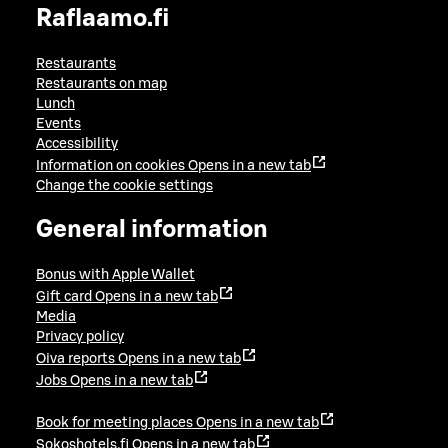
Raflaamo.fi
Restaurants
Restaurants on map
Lunch
Events
Accessibility
Information on cookies
Opens in a new tab
Change the cookie settings
General information
Bonus with Apple Wallet
Gift card
Opens in a new tab
Media
Privacy policy
Oiva reports
Opens in a new tab
Jobs
Opens in a new tab
Book for meeting places
Opens in a new tab
Sokoshotels.fi
Opens in a new tab