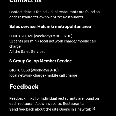
Contact us
Contact details for individual restaurants are found on
each restaurant's own website:
Restaurants
Sales service, Helsinki metropolitan area
0300 870 020 (weekdays 8.30-16.30)
51 cents per min + local network charge/mobile call
charge
All the Sales Services
S Group Co-op Member Service
010 76 5858 (weekdays 9-16)
local network charge/mobile call charge
Feedback
Feedback links for individual restaurants are found on
each restaurant's own website:
Restaurants
Send feedback about the site
Opens in a new tab