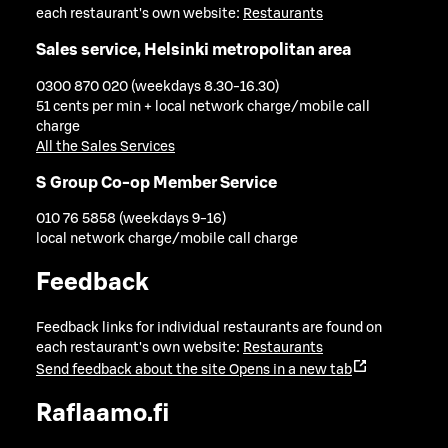
each restaurant's own website:
Restaurants
Sales service, Helsinki metropolitan area
0300 870 020 (weekdays 8.30-16.30)
51 cents per min + local network charge/mobile call
charge
All the Sales Services
S Group Co-op Member Service
010 76 5858 (weekdays 9-16)
local network charge/mobile call charge
Feedback
Feedback links for individual restaurants are found on
each restaurant's own website:
Restaurants
Send feedback about the site
Opens in a new tab
Raflaamo.fi