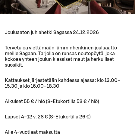
Jouluaaton juhlahetki Sagassa 24.12.2026
Tervetuloa viettämään lämminhenkinen jouluaatto
meille Sagaan. Tarjolla on runsas noutopöytä, joka
kokoaa yhteen joulun klassiset maut ja herkulliset
suosikit.
Kattaukset järjestetään kahdessa ajassa: klo 13.00–
15.30 ja klo 16.00–18.30
Aikuiset 55 € / hlö (S-Etukortilla 53 € / hlö)
Lapset 4–12 v. 28 € (S-Etukortilla 26 €)
Alle 4-vuotiaat maksutta