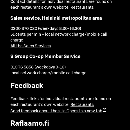
Contact details for individual restaurants are found on
each restaurant's own website:
Restaurants
Sales service, Helsinki metropolitan area
0300 870 020 (weekdays 8.30-16.30)
51 cents per min + local network charge/mobile call
charge
All the Sales Services
S Group Co-op Member Service
010 76 5858 (weekdays 9-16)
local network charge/mobile call charge
Feedback
Feedback links for individual restaurants are found on
each restaurant's own website:
Restaurants
Send feedback about the site
Opens in a new tab
Raflaamo.fi