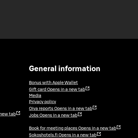
General information
Bonus with Apple Wallet
Gift card
Opens in a new tab
Media
Privacy policy
Oiva reports
Opens in a new tab
 new tab
Jobs
Opens in a new tab
Book for meeting places
Opens in a new tab
Sokoshotels.fi
Opens in a new tab