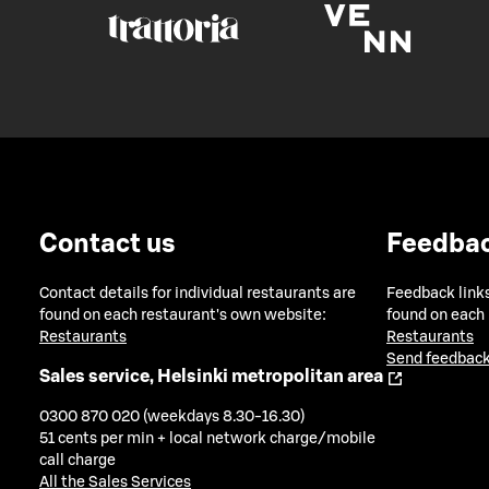
Contact us
Feedba
Contact details for individual restaurants are
Feedback links
found on each restaurant's own website:
found on each
Restaurants
Restaurants
Send feedback
Sales service, Helsinki metropolitan area
0300 870 020 (weekdays 8.30-16.30)
51 cents per min + local network charge/mobile
call charge
All the Sales Services