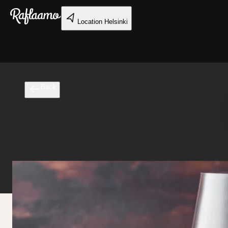
Skip to main content
Location
Helsinki
Back