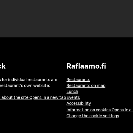
ck
Raflaamo.fi
 for individual restaurants are
Restaurants
 restaurant's own website:
Restaurants on map
Lunch
 about the site
Opens in a new tab
Events
Accessibility
Information on cookies
Opens in a
Change the cookie settings