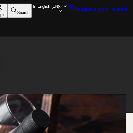
Reserve a table
Helsinki
Search
g in