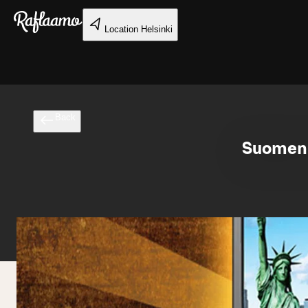
Skip to main content
Location
Helsinki
Back
Suomen 