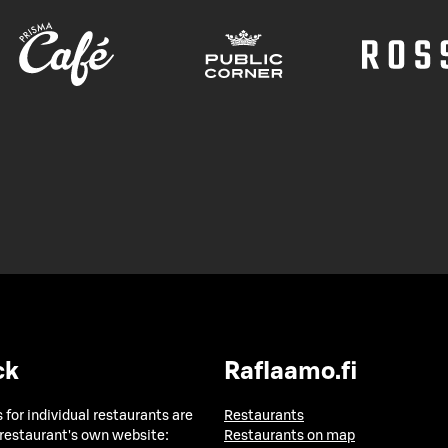
ck
Raflaamo.fi
 for individual restaurants are
Restaurants
 restaurant's own website:
Restaurants on map