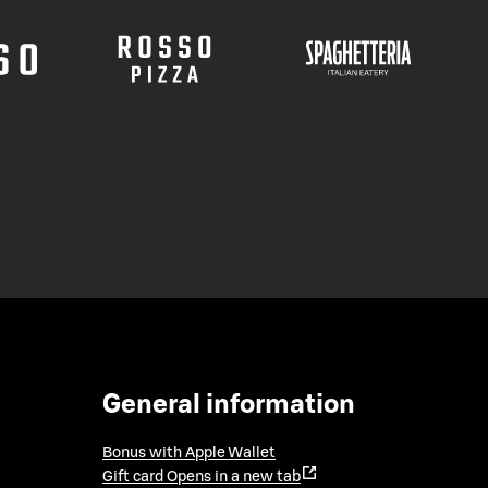
General information
Bonus with Apple Wallet
Gift card
Opens in a new tab