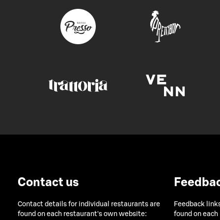
Contact us
Feedba
Contact details for individual restaurants are
Feedback links
found on each restaurant's own website:
found on each