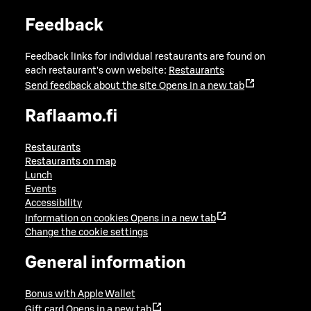
Feedback
Feedback links for individual restaurants are found on
each restaurant's own website:
Restaurants
Send feedback about the site
Opens in a new tab
Raflaamo.fi
Restaurants
Restaurants on map
Lunch
Events
Accessibility
Information on cookies
Opens in a new tab
Change the cookie settings
General information
Bonus with Apple Wallet
Gift card
Opens in a new tab