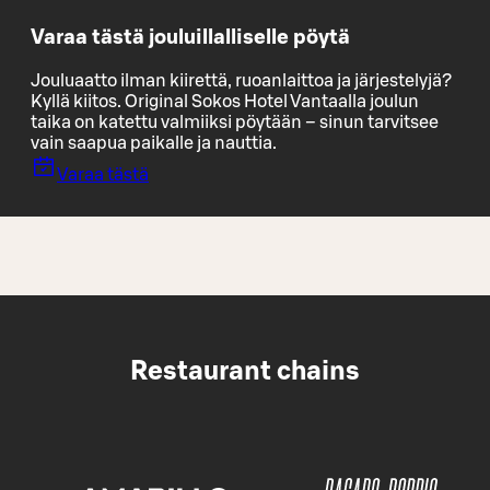
Varaa tästä jouluillalliselle pöytä
Jouluaatto ilman kiirettä, ruoanlaittoa ja järjestelyjä?
Kyllä kiitos. Original Sokos Hotel Vantaalla joulun
taika on katettu valmiiksi pöytään – sinun tarvitsee
vain saapua paikalle ja nauttia.
Varaa tästä
Restaurant chains