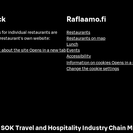
ck
Raflaamo.fi
 for individual restaurants are
Restaurants
 restaurant's own website:
Restaurants on map
Lunch
 about the site
Opens in a new tab
Events
Accessibility
Information on cookies
Opens in a
Change the cookie settings
SOK Travel and Hospitality Industry Chain