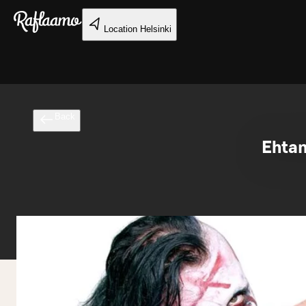
Skip to main content
Location
Helsinki
Back
Ehta