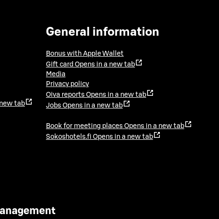
General information
Bonus with Apple Wallet
Gift card
Opens in a new tab
Media
Privacy policy
Oiva reports
Opens in a new tab
 new tab
Jobs
Opens in a new tab
Book for meeting places
Opens in a new tab
Sokoshotels.fi
Opens in a new tab
 Management