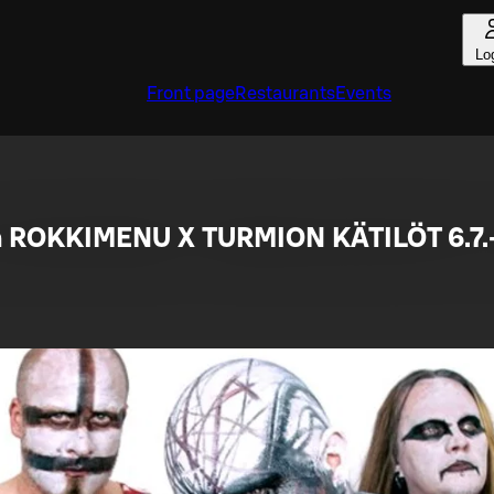
Lo
Front page
Restaurants
Events
n ROKKIMENU X TURMION KÄTILÖT 6.7.-