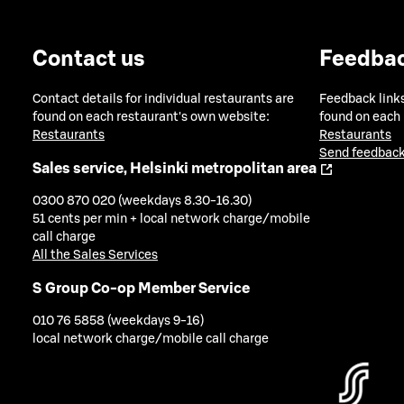
Contact us
Feedba
Contact details for individual restaurants are
Feedback links
found on each restaurant's own website:
found on each
Restaurants
Restaurants
Send feedback
Sales service, Helsinki metropolitan area
0300 870 020 (weekdays 8.30-16.30)
51 cents per min + local network charge/mobile
call charge
All the Sales Services
S Group Co-op Member Service
010 76 5858 (weekdays 9-16)
local network charge/mobile call charge